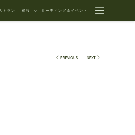
Hamburg
レストラン
施設
ミーティング＆イベント
Menu
PREVIOUS
NEXT