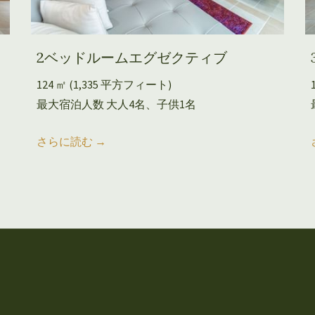
2ベッドルームエグゼクティブ
124 ㎡ (1,335 平方フィート)
最大宿泊人数 大人4名、子供1名
さらに読む