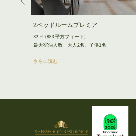
Previous
2ベッドルームプレミア
82 ㎡ (883 平方フィート)
歳未満）
最大宿泊人数：大人2名、子供1名
さらに読む