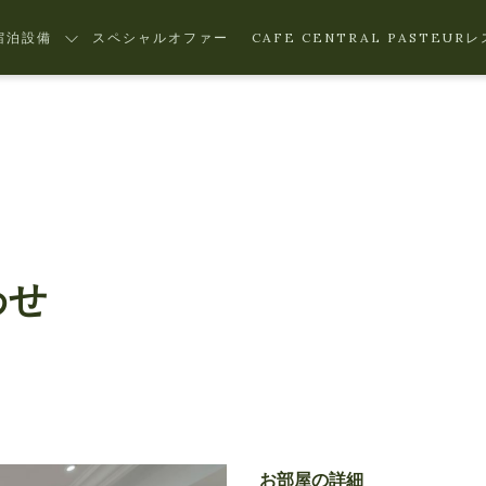
宿泊設備
スペシャルオファー
CAFE CENTRAL PASTEUR
わせ
お部屋の詳細