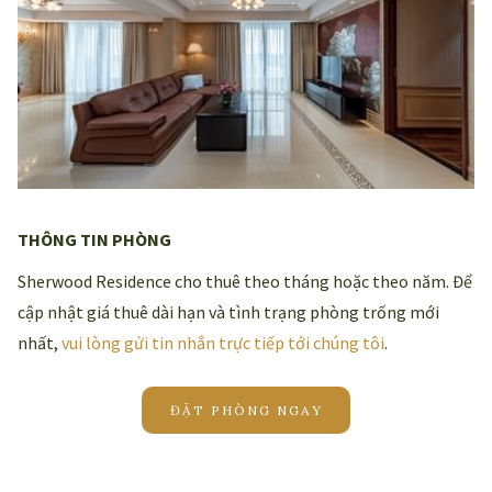
THÔNG TIN PHÒNG
Sherwood Residence cho thuê theo tháng hoặc theo năm. Để
cập nhật giá thuê dài hạn và tình trạng phòng trống mới
nhất,
vui lòng gửi tin nhắn trực tiếp tới chúng tôi
.
ĐẶT PHÒNG NGAY