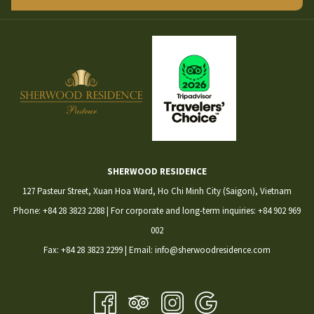
SHERWOOD RESIDENCE
127 Pasteur Street, Xuan Hoa Ward, Ho Chi Minh City (Saigon), Vietnam
Phone:
+84 28 3823 2288
| For corporate and long-term inquiries:
+84 902 969
002
​Fax: +84 28 3823 2299 | Email: info@sherwoodresidence.com