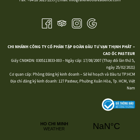
CHI NHÁNH CÔNG TY CỔ PHẦN TẬP ĐOÀN ĐẦU TƯ VẠN THỊNH PHÁT –
CAO ỐC PASTEUR
Giấy CNĐKDN: 0305113833-003 – Ngày cấp: 17/08/2007 (Thay đổi lần thứ 5,
ngày 25/02/2021)
Cơ quan cấp: Phòng Đăng ký kinh doanh – Sở kế hoạch và Đầu tư TP.HCM
Địa chỉ đăng ký kinh doanh: 127 Pasteur, Phường Xuân Hòa, Tp. HCM, Việt
Nam