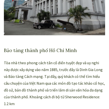
Bảo tàng thành phố Hồ Chí Minh
Tòa nhà theo phong cách tân cổ điển tuyệt đẹp và uy nghi
này được xây dựng vào năm 1885, trước đây là Dinh Gia Long
và Bảo tàng Cách mạng. Tại đây, quý khách có thể tìm hiểu
câu chuyện của Việt Nam qua các món đồ tạo tác khảo cổ học,
đồ sứ, bản đồ thành phố và triển lãm di sản văn hóa đa dạng
của thành phố. Khoảng cách đi bộ từ Sherwood Residence:
1.2 km