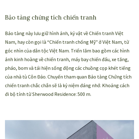
Bảo tàng chứng tích chiến tranh
Bảo tàng này lưu giữ hình ảnh, kỷ vật về Chiến tranh Việt
Nam, hay còn gọi là “Chiến tranh chống Mỹ" ở Việt Nam, từ
góc nhìn của dân tộc Việt Nam. Triển lãm bao gồm các hình
ảnh kinh hoàng về chiến tranh, máy bay chiến đấu, xe tăng,
pháo, bom và tái hiện sống động các chuồng cọp khét tiếng
của nhà tù Côn Đảo. Chuyến tham quan Bảo tàng Chứng tích
chiến tranh chắc chắn sẽ là kỷ niệm đáng nhớ. Khoảng cách
đi bộ tính từ Sherwood Residence: 500 m.